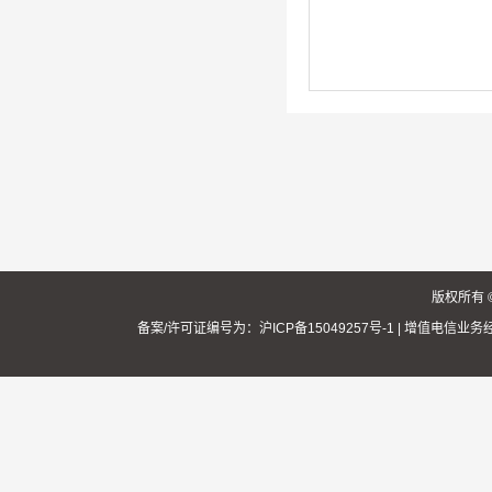
版权所有 
备案/许可证编号为：沪ICP备15049257号-1
|
增值电信业务经营