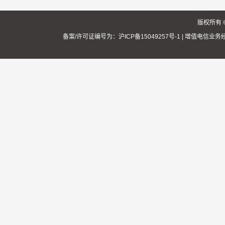
版权所有 
备案/许可证编号为：沪ICP备15049257号-1
|
增值电信业务经营